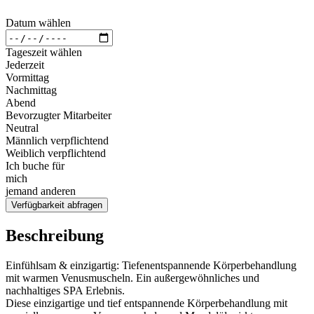
Datum wählen
Tageszeit wählen
Jederzeit
Vormittag
Nachmittag
Abend
Bevorzugter Mitarbeiter
Neutral
Männlich verpflichtend
Weiblich verpflichtend
Ich buche für
mich
jemand anderen
Verfügbarkeit abfragen
Beschreibung
Einfühlsam & einzigartig: Tiefenentspannende Körperbehandlung
mit warmen Venusmuscheln. Ein außergewöhnliches und
nachhaltiges SPA Erlebnis.
Diese einzigartige und tief entspannende Körperbehandlung mit