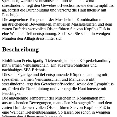
speziellen, warmen Venusmuscheln und Mandelöl wirkt
stresslindernd, regt den Gewebestoffwechsel sowie den Lymphfluss
an, fördert die Durchblutung und versorgt die Haut intensiv mit
Feuchtigkeit.
Die angenehme Temperatur der Muscheln in Kombination mit
ausstreichenden Bewegungen, manuellen Massagegriffen und dem
zarten Duft des wertvollen Öls entführen Sie von Kopf bis Fuß in
eine Welt der Tiefenentspannung. So lassen Sie schon in wenigen
Minuten den Alltagsstress hinter sich.
Beschreibung
Einfühlsam & einzigartig: Tiefenentspannende Körperbehandlung
mit warmen Venusmuscheln. Ein außergewöhnliches und
nachhaltiges SPA Erlebnis.
Diese einzigartige und tief entspannende Körperbehandlung mit
speziellen, warmen Venusmuscheln und Mandelöl wirkt
stresslindernd, regt den Gewebestoffwechsel sowie den Lymphfluss
an, fördert die Durchblutung und versorgt die Haut intensiv mit
Feuchtigkeit.
Die angenehme Temperatur der Muscheln in Kombination mit
ausstreichenden Bewegungen, manuellen Massagegriffen und dem
zarten Duft des wertvollen Öls entführen Sie von Kopf bis Fuß in
eine Welt der Tiefenentspannung. So lassen Sie schon in wenigen
Minuten den Alltagsstress hinter sich.