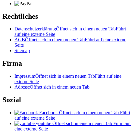
Rechtliches
Datenschutzerklärung
Öffnet sich in einem neuen Tab
Führt
auf eine externe Seite
AGB
Öffnet sich in einem neuen Tab
Führt auf eine externe
Seite
Sitemap
Firma
Impressum
Öffnet sich in einem neuen Tab
Führt auf eine
externe Seite
Adresse
Öffnet sich in einem neuen Tab
Sozial
Facebook
Öffnet sich in einem neuen Tab
Führt
auf eine externe Seite
youtube
Öffnet sich in einem neuen Tab
Führt auf
eine externe Seite