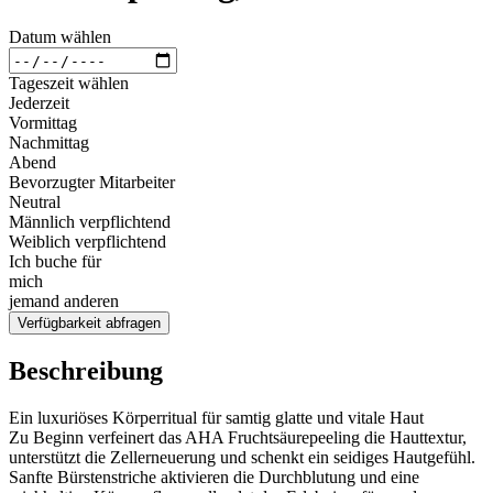
Datum wählen
Tageszeit wählen
Jederzeit
Vormittag
Nachmittag
Abend
Bevorzugter Mitarbeiter
Neutral
Männlich verpflichtend
Weiblich verpflichtend
Ich buche für
mich
jemand anderen
Verfügbarkeit abfragen
Beschreibung
Ein luxuriöses Körperritual für samtig glatte und vitale Haut
Zu Beginn verfeinert das AHA Fruchtsäurepeeling die Hauttextur,
unterstützt die Zellerneuerung und schenkt ein seidiges Hautgefühl.
Sanfte Bürstenstriche aktivieren die Durchblutung und eine