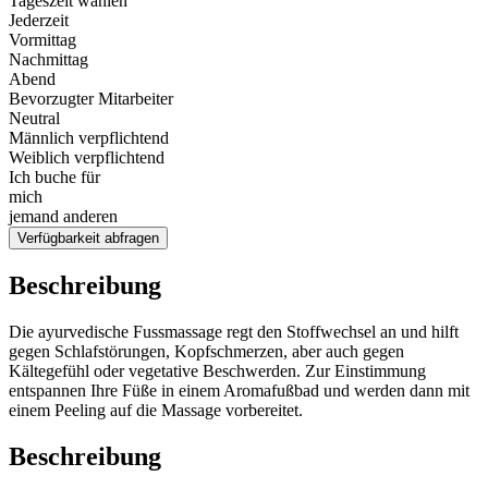
Tageszeit wählen
Jederzeit
Vormittag
Nachmittag
Abend
Bevorzugter Mitarbeiter
Neutral
Männlich verpflichtend
Weiblich verpflichtend
Ich buche für
mich
jemand anderen
Verfügbarkeit abfragen
Beschreibung
Die ayurvedische Fussmassage regt den Stoffwechsel an und hilft
gegen Schlafstörungen, Kopfschmerzen, aber auch gegen
Kältegefühl oder vegetative Beschwerden. Zur Einstimmung
entspannen Ihre Füße in einem Aromafußbad und werden dann mit
einem Peeling auf die Massage vorbereitet.
Beschreibung